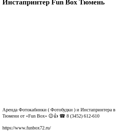
Инстапринтер Fun Box Тюмень
Аренда Фотокабинки ( Фотобудки ) и Инстапринтера в
Тюмени от «Fun Box» 😉👍 ☎ 8 (3452) 612-610
https://www.funbox72.ru/