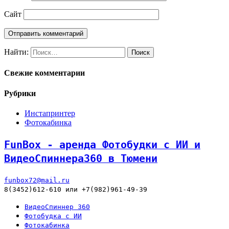
Сайт
Найти:
Свежие комментарии
Рубрики
Инстапринтер
Фотокабинка
FunBox - аренда Фотобудки с ИИ и
ВидеоСпиннера360 в Тюмени
funbox72@mail.ru
8(3452)612-610 или +7(982)961-49-39
ВидеоСпиннер 360
Фотобудка с ИИ
Фотокабинка