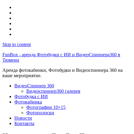
Skip to content
FunBox - аренда Фотобудки с ИИ и ВидеоСпиннера360 в
Тюмени
Аренда фотокабинки, Фотобудки и Видеоспиннера 360 на
ваше мероприятие.
ВидеоСпиннер 360
Видеоспиннер360 галерея
Фотобудка с ИИ
Фотокабинка
Фотографии 10×15
Фотополоски
Новости
Контакты